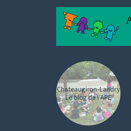
Chateaugiron-Landry
Le blog de l'APE