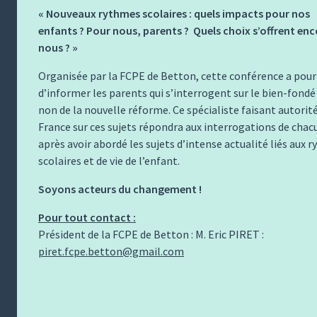
« Nouveaux rythmes scolaires : quels impacts pour nos
enfants ? Pour nous, parents ? Quels choix s’offrent enc
nous ? »
Organisée par la FCPE de Betton, cette conférence a pour
d’informer les parents qui s’interrogent sur le bien-fondé
non de la nouvelle réforme. Ce spécialiste faisant autorit
France sur ces sujets répondra aux interrogations de chac
après avoir abordé les sujets d’intense actualité liés aux 
scolaires et de vie de l’enfant.
Soyons acteurs du changement !
Pour tout contact :
Président de la FCPE de Betton : M. Eric PIRET :
piret.fcpe.betton@gmail.com