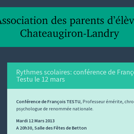
Rythmes scolaires: conférence de Franç
Testu le 12 mars
Conférence de François TESTU
, Professeur émérite, chr
psychologue de renommée nationale.
Mardi 12 Mars 2013
A 20h30, Salle des Fêtes de Betton