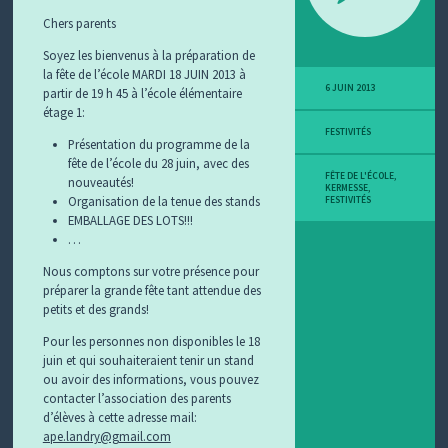
Chers parents
Soyez les bienvenus à la préparation de
la fête de l’école MARDI 18 JUIN 2013 à
6 JUIN 2013
partir de 19 h 45 à l’école élémentaire
étage 1:
FESTIVITÉS
Présentation du programme de la
fête de l’école du 28 juin, avec des
FÊTE DE L'ÉCOLE
,
nouveautés!
KERMESSE
,
Organisation de la tenue des stands
FESTIVITÉS
EMBALLAGE DES LOTS!!!
…
Nous comptons sur votre présence pour
préparer la grande fête tant attendue des
petits et des grands!
Pour les personnes non disponibles le 18
juin et qui souhaiteraient tenir un stand
ou avoir des informations, vous pouvez
contacter l’association des parents
d’élèves à cette adresse mail:
ape.landry@gmail.com