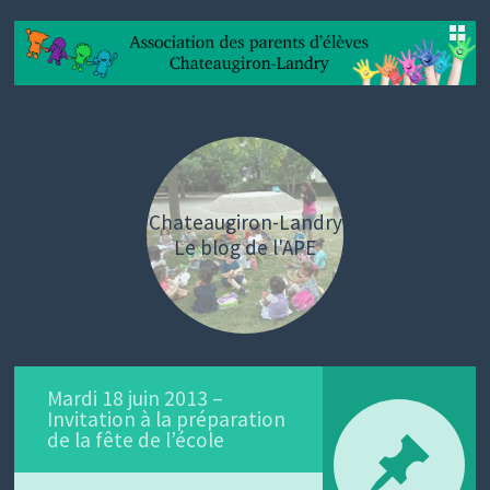
SKIP
TO
CONTENT
Chateaugiron-Landry
Le blog de l'APE
Mardi 18 juin 2013 –
Invitation à la préparation
de la fête de l’école