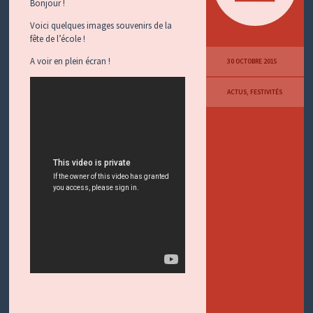
Bonjour !
Voici quelques images souvenirs de la
fête de l’école !
A voir en plein écran !
30 OCTOBRE 2015
ACTUS
,
FESTIVITÉS