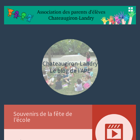
SKIP
TO
CONTENT
Chateaugiron-Landry
Le blog de l'APE
Souvenirs de la fête de
l’école