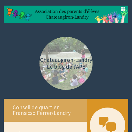
SKIP
TO
CONTENT
Chateaugiron-Landry
Le blog de l'APE
Conseil de quartier
Fransicso Ferrer/Landry