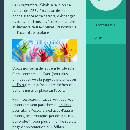
Le 13 septembre, c’était la réunion de
rentrée de l’APE : l’occasion de faire
connaissance entre parents, d’échanger
avec les directeurs des écoles maternelle
13 OCTOBRE 2016
et élémentaire et le nouveau responsable
de l’accueil périscolaire.
ACTUS
L’occasion aussi de rappeler le rôle et le
fonctionnement de l’APE (pour plus
d’infos :
lien vers la page de présentation
de l’APE
), et de présenter les différentes
actions mises en place sur l’école.
Parmi ces actions : savez-vous que vos
enfants peuvent participer au
Pedibus
,
pour aller à l’école à pied avec d’autres
enfants, accompagnés par des parents
bénévoles ? (pour plus d’info :
lien vers la
page de présentation du Pédibus
).