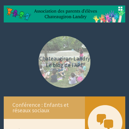
SKIP
TO
CONTENT
Chateaugiron-Landry
Le blog de l'APE
Conférence : Enfants et
réseaux sociaux