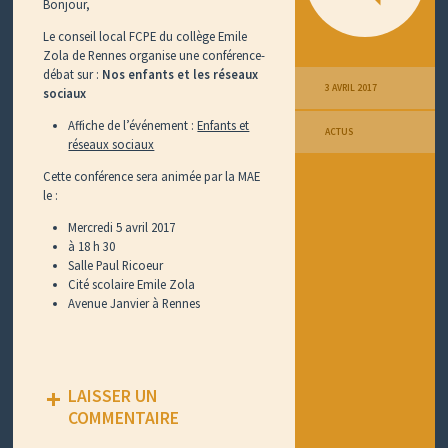
Bonjour,
Le conseil local FCPE du collège Emile
Zola de Rennes organise une conférence-
débat sur :
Nos enfants et les réseaux
3 AVRIL 2017
sociaux
Affiche de l’événement :
Enfants et
ACTUS
réseaux sociaux
Cette conférence sera animée par la MAE
le :
Mercredi 5 avril 2017
à 18 h 30
Salle Paul Ricoeur
Cité scolaire Emile Zola
Avenue Janvier à Rennes
LAISSER UN
COMMENTAIRE