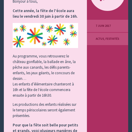
Bonjour à tous,
Cette année, la fête de l‘école aura
lieu le vendredi 30 juin à partir de 16h.
7 JUIN 2017
ACTUS
,
FESTIVITÉS
Au programme, vous retrouverez le
château gonflable, la ballade en âne, la
pêche aux canards, les défis parents-
enfants, les jeux géants, le concours de
dessin…
Les enfants d’élémentaire chanteront à
16h et la fête de l‘école commencera
ensuite à partir de 16h30.
Les productions des enfants réalisées sur
le temps périscolaires seront également
présentées.
Pour que la fête soit belle pour petits
et grands, voici plusieurs manières de