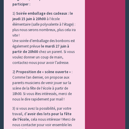
participer :
1)
Soirée emballage des cadeaux :
le
jeudi 15 juin à 20h00
à l‘école
élémentaire (salle polyvalente à l‘étage) :
plus nous serons nombreux, plus cela ira
vite !
Une soirée d’emballage des bonbons est
également prévue
le mardi 27 juin à
partir de 20h00
chez un parent. Si vous
voulez donner un coup de main,
contactez-nous pour avoir l’adresse.
2)
Proposition de « scène ouverte »
:
Comme l‘an dernier, on propose aux
parents musiciens de venir jouer sur la
scène de la fête de l‘école à partir de
18h00. Si vous êtes intéressés, merci de
nous le dire rapidement par mail !
3) si vous avez la possibilité, par votre
travail, d’
avoir des lots pour la fête
de l’école
, cela nous intéresse ! Merci de
nous contacter pour voir ensemble les