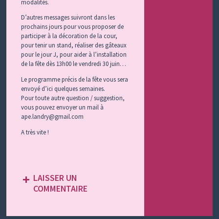
modalités.
D’autres messages suivront dans les
prochains jours pour vous proposer de
participer à la décoration de la cour,
pour tenir un stand, réaliser des gâteaux
pour le jour J, pour aider à l’installation
de la fête dès 13h00 le vendredi 30 juin…
Le programme précis de la fête vous sera
envoyé d’ici quelques semaines.
Pour toute autre question / suggestion,
vous pouvez envoyer un mail à
ape.landry@gmail.com
A très vite !
LAISSER UN
COMMENTAIRE