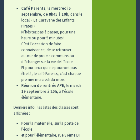
Café Parents
, le
mercredi 6
septembre, de 8h45 à 10h
, dans le
local « La Caravane des Enfants
Pirates »
N’hésitez pas à passer, pour une
heure ou pour 5 minutes !
C’est l’occasion de faire
connaissance, de se retrouver
autour de projets communs ou
d’échanger sur la vie de l’école.
Et pour ceux qui ne pourront pas
être là, le café Parents, c’est chaque
premier mercredi du mois.
Réunion de rentrée APE
, le
mardi
19 septembre à 20h
, à l’école
élémentaire.
Dernière info : les listes des classes sont
affichées :
Pour la maternelle, sur la porte de
l’école
et pour l’élémentaire, rue 87ème DT