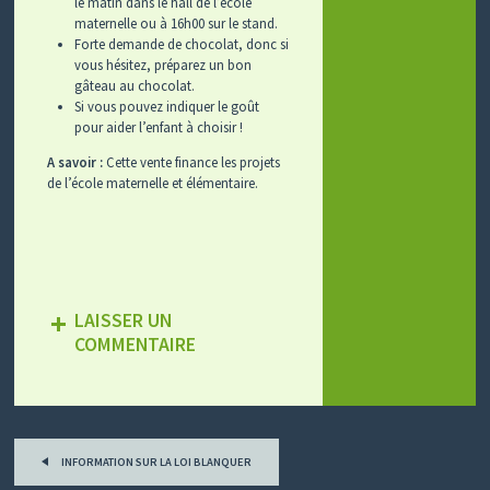
le matin dans le hall de l’école
maternelle ou à 16h00 sur le stand.
Forte demande de chocolat, donc si
vous hésitez, préparez un bon
gâteau au chocolat.
Si vous pouvez indiquer le goût
pour aider l’enfant à choisir !
A savoir :
Cette vente finance les projets
de l’école maternelle et élémentaire.
LAISSER UN
COMMENTAIRE
Tous
les
INFORMATION SUR LA LOI BLANQUER
billets