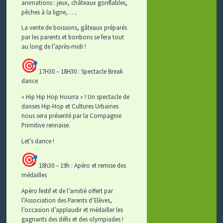
animations : jeux, châteaux gonflables,
pêches à la ligne, ….
La vente de boissons, gâteaux préparés
par les parents et bonbons se fera tout
au long de l’après-midi !
17H30 – 18H30 : Spectacle Break
dance
« Hip Hip Hop Hourra » ! Un spectacle de
danses Hip-Hop et Cultures Urbaines
nous sera présenté par la Compagnie
Primitive rennaise.
Let’s dance !
18h30 – 19h : Apéro et remise des
médailles
Apéro festif et de l’amitié offert par
l’Association des Parents d’Elèves,
l’occasion d’applaudir et médailler les
gagnants des défis et des olympiades !