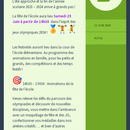
L’été approche et la fin de l’année
scolaire 2023 – 2024 arrive à grands pas !
La fête de l’école aura lieu
Samedi 29
Juin à partir de 14h30
dans l’esprit des
13 JUIN 2024
jeux olympiques 2024 !
.
ACTUS
Les festivités auront lieu dans la cour de
l’école élémentaire. Au programme des
animations en famille, pour les petits et
grands, des compétitions et des temps
festifs !
14h30 – 17H30 : Animations de la
fête de l’école
Venez relever les défis du parcours des
olympiades et découvrir de nouvelles
disciplines, vous mettre dans l’ambiance
avec un maquillage de fête et des JO,
confectionner vos médailles dans nos
ateliers créatifs … et bien d’autres