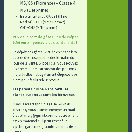
MS/GS (Florence) – Classe 4
MS (Delphine)
En élémentaire : CP/CE1 (Mme
Madiot) – CE2 (Mme Formet) –
CM1/CM2 (M Thepenier)
Prix de la part de gâteau ou de crêpe :
0,50 euro – pensez à vos contenants !
Le dépôt des gâteaux et de crêpes se fera
auprès des enseignants dès le matin du
jour de la vente. Si possible, vous pouvez
les prédécouper ou prévoir des portions
individuelles – et également étiqueter vos
plats pour faciliter leur retour.
Les parents qui peuvent tenir les
stands avec nous sont les bienvenus !
Si vous êtes disponible (11h45-12h20
environ), vous pouvez envoyer un mail
à
ape.landry@gmail.com
(si votre enfant
est en maternelle, il peut rester à la
« petite garderie » gratuite le temps de la