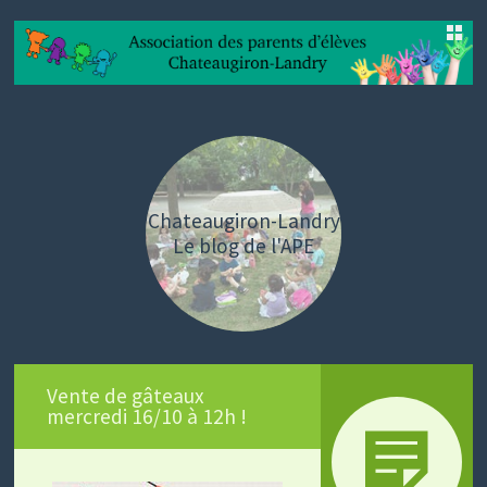
SKIP
TO
CONTENT
Chateaugiron-Landry
Le blog de l'APE
Vente de gâteaux
mercredi 16/10 à 12h !