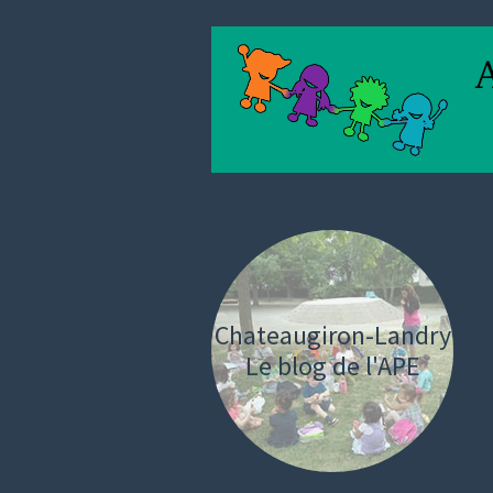
Chateaugiron-Landry
Le blog de l'APE