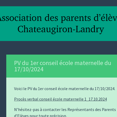
PV du 1er conseil école maternelle du
17/10/2024
Voici le PV du 1er conseil école maternelle du 17/10/2024.
Procès verbal conseil école maternelle 1_17.10.2024
N’hésitez-pas à contacter les Représentants des Parents
d’Elèves pour toute précision.