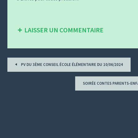
LAISSER UN COMMENTAIRE
Tous
PV DU 3ÈME CONSEIL ÉCOLE ÉLÉMENTAIRE DU 10/06/2024
les
billets
SOIRÉE CONTES PARENTS-ENF