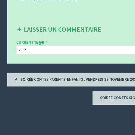
LAISSER UN COMMENTAIRE
CURRENT YE@R
*
Tous
SOIRÉE CONTES PARENTS-ENFANTS : VENDREDI 29 NOVEMBRE 20
les
billets
SOIRÉE CONTES SI