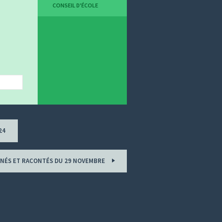
CONSEIL D'ÉCOLE
24
GNÉS ET RACONTÉS DU 29 NOVEMBRE