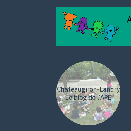
Chateaugiron-Landry
Le blog de l'APE