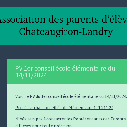
PV 1er conseil école élémentaire du
14/11/2024
Voici le PV du 1er conseil école élémentaire du 14/11/2024.
Procès verbal conseil école élémentaire 1_14.11.24
N’hésitez-pas à contacter les Représentants des Parents
d’Elèves pour toute précision.