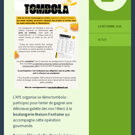
19 DÉCEMBRE 2024
ACTUS
L’APE organise sa 4ème tombola :
participez pour tenter de gagner une
délicieuse galette des rois ! Merci à la
boulangerie Maison Fontaine
qui
accompagne cette opération
gourmande.