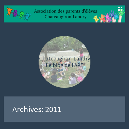
SKIP
TO
CONTENT
Chateaugiron-Landry
Le blog de l'APE
Archives:
2011