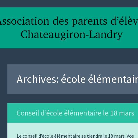
Archives:
école élémentai
Conseil d’école élémentaire le 18 mars
Le conseil d’école élémentaire se tiendra le 18 mars. Vos