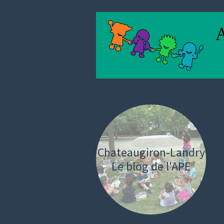
Chateaugiron-Landry
Le blog de l'APE