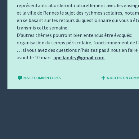
représentants aborderont naturellement avec les enseig
et la ville de Rennes le sujet des rythmes scolaires, not
en se basant sur les retours du questionnaire qui vous a ét
transmis cette semaine.
D’autres thèmes pourront bien entendus être évoqués:
organisation du temps périscolaire, fonctionnement de l’
… si vous avez des questions n’hésitez pas à nous en faire
avant le 10 mars:
ape.landry@gmail.com
PAS DE COMMENTAIRES
AJOUTER UN COMM