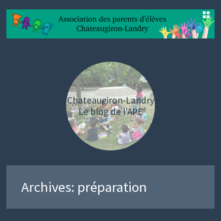
SKIP
TO
CONTENT
Chateaugiron-Landry
Le blog de l'APE
Archives:
préparation