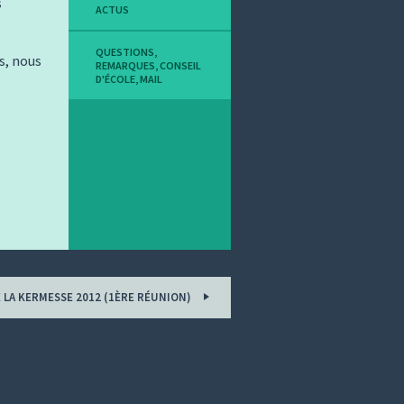
s
ACTUS
QUESTIONS
,
rs, nous
REMARQUES
,
CONSEIL
D'ÉCOLE
,
MAIL
 LA KERMESSE 2012 (1ÈRE RÉUNION)