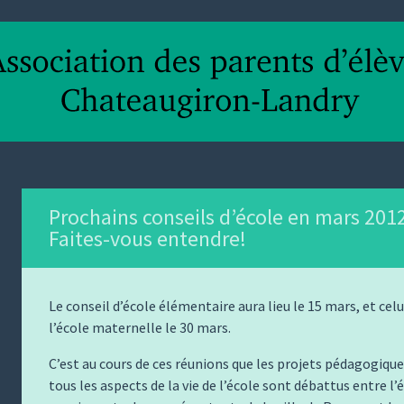
Prochains conseils d’école en mars 201
Faites-vous entendre!
Le conseil d’école élémentaire aura lieu le 15 mars, et celu
l’école maternelle le 30 mars.
C’est au cours de ces réunions que les projets pédagogique
tous les aspects de la vie de l’école sont débattus entre l’