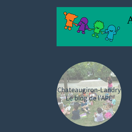
Chateaugiron-Landry
Le blog de l'APE