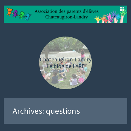
SKIP
TO
CONTENT
Chateaugiron-Landry
Le blog de l'APE
Archives:
questions