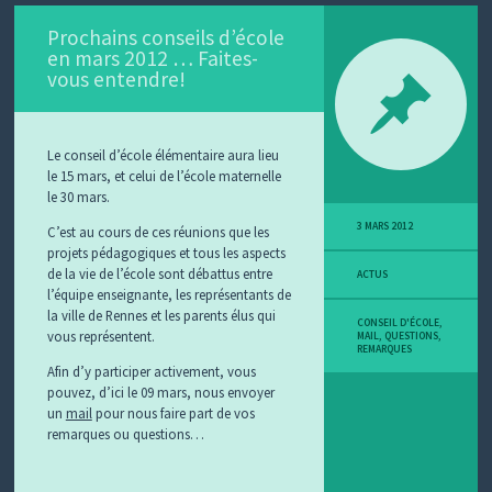
Prochains conseils d’école
en mars 2012 … Faites-
vous entendre!
Le conseil d’école élémentaire aura lieu
le 15 mars, et celui de l’école maternelle
le 30 mars.
3 MARS 2012
C’est au cours de ces réunions que les
projets pédagogiques et tous les aspects
de la vie de l’école sont débattus entre
ACTUS
l’équipe enseignante, les représentants de
la ville de Rennes et les parents élus qui
CONSEIL D'ÉCOLE
,
vous représentent.
MAIL
,
QUESTIONS
,
REMARQUES
Afin d’y participer activement, vous
pouvez, d’ici le 09 mars, nous envoyer
un
mail
pour nous faire part de vos
remarques ou questions…