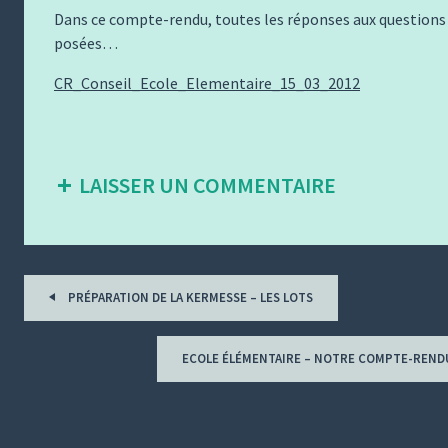
Dans ce compte-rendu, toutes les réponses aux questions
posées…
CR_Conseil_Ecole_Elementaire_15_03_2012
LAISSER UN COMMENTAIRE
Tous
PRÉPARATION DE LA KERMESSE – LES LOTS
les
billets
ECOLE ÉLÉMENTAIRE – NOTRE COMPTE-RENDU