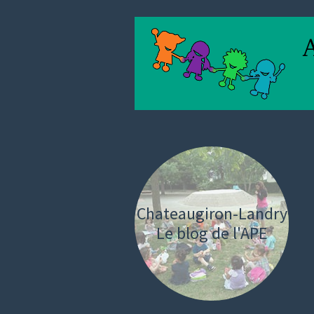
Chateaugiron-Landry
Le blog de l'APE