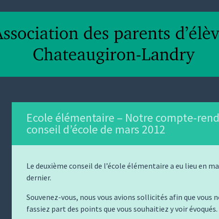
Ecole élémentaire – Notre compte-ren
conseil d’école de mars 2012
Le deuxième conseil de l’école élémentaire a eu lieu en ma
dernier.
Souvenez-vous, nous vous avions sollicités afin que vous 
fassiez part des points que vous souhaitiez y voir évoqués.