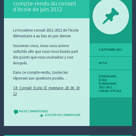
compte-rendu du conseil
d’école de juin 2012
Le troisième conseil 2011-2012 de l’école
élémentaire a eu lieu en juin dernier.
Souvenez-vous, nous vous avions
3 SEPTEMBRE 2012
sollicités afin que vous nous fassiez part
des points que vous souhaitiez y voir
évoqués.
ACTUS
Dans ce compte-rendu, toutes les
ÉLÉMENTAIRE
,
réponses aux questions posées…
ECOLE
ÉLÉMENTAIRE
,
CR_Conseil_Ecole_El_mentaire_28_06_20
2011-2012
,
CONSEIL D'ÉCOLE
12
PAS DE COMMENTAIRES
AJOUTER UN COMMENTAIRE