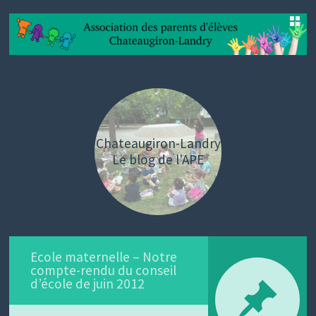
SKIP
TO
CONTENT
Chateaugiron-Landry
Le blog de l'APE
Ecole maternelle – Notre
compte-rendu du conseil
d’école de juin 2012