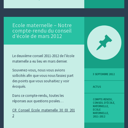
Ecole maternelle – Notre
compte-rendu du conseil
d’école de mars 2012
Le deuxième conseil 2011-2012 de l’école
maternelle a eu lieu en mars dernier.
Souvenez-vous, nous vous avions
3 SEPTEMBRE 2012
sollicités afin que vous nous fassiez part
des points que vous souhaitiez y voir
évoqués.
ACTUS
Dans ce compte-rendu, toutes les
COMPTE-RENDU
,
réponses aux questions posées…
CONSEIL D'ÉCOLE
,
MATERNELLE
,
CR_Conseil_Ecole_maternelle_30_03_201
ECOLE
MATERNELLE
,
2
2011-2012