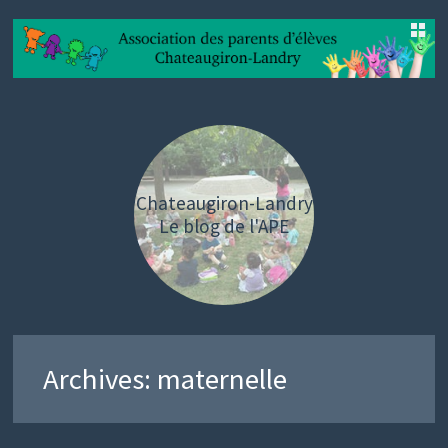
SKIP
TO
CONTENT
Chateaugiron-Landry
Le blog de l'APE
Archives:
maternelle