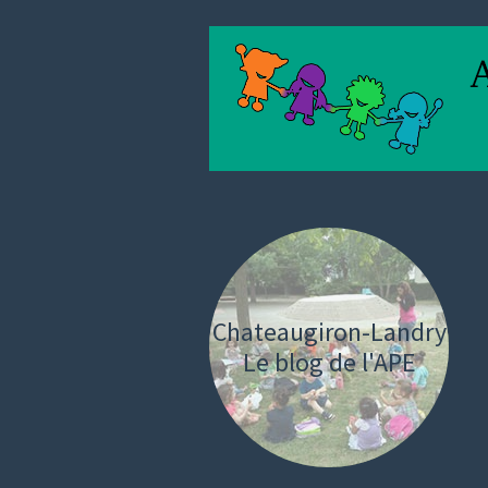
Chateaugiron-Landry
Le blog de l'APE