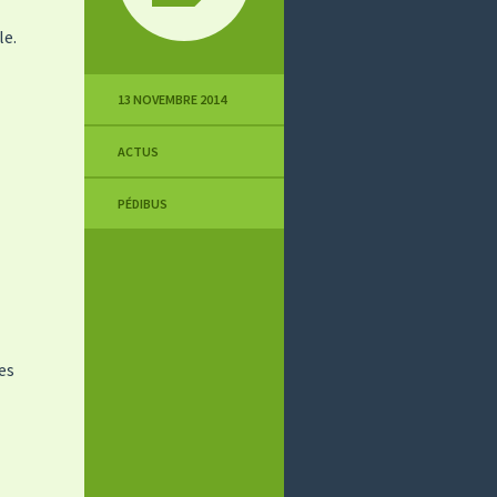
le.
13 NOVEMBRE 2014
ACTUS
PÉDIBUS
es