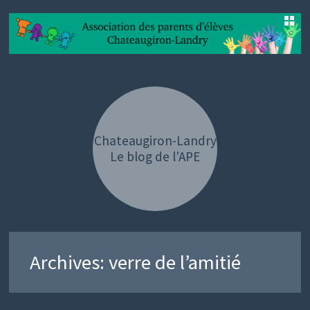
SKIP
TO
CONTENT
Chateaugiron-Landry
Le blog de l'APE
Archives:
verre de l’amitié